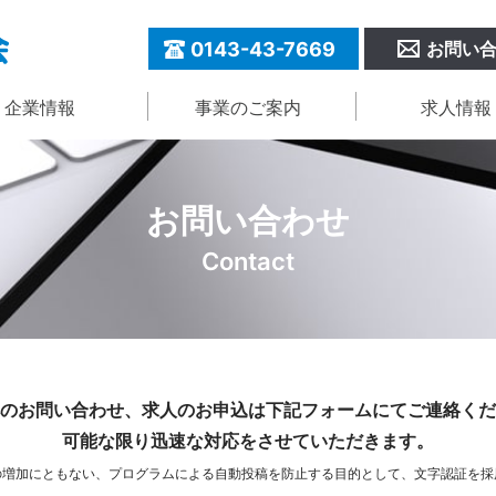
0143-43-7669
お問い
企業情報
事業のご案内
求人情報
お問い合わせ
Contact
のお問い合わせ、求人のお申込は
下記フォームにてご連絡くだ
可能な限り迅速な対応をさせていただきます。
の増加にともない、
プログラムによる自動投稿を防止する目的として、
文字認証を採