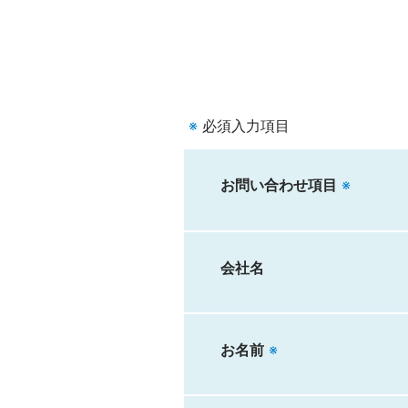
※
必須入力項目
お問い合わせ項目
※
会社名
お名前
※